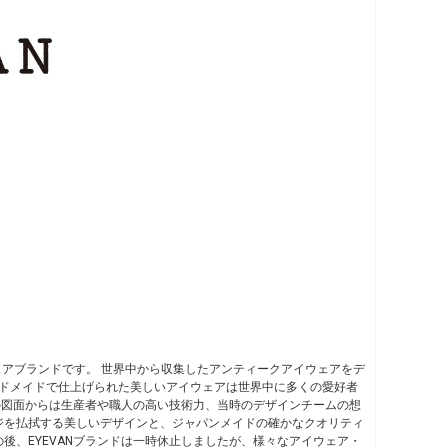
ウェアブランドです。 世界中から収集したアンティークアイウェアをデ
ンドメイドで仕上げられた美しいアイウェアは世界中に多くの愛好者
きの図面からは生産者や職人の高い技術力、当時のデザインチームの想
ジを払拭する美しいデザインと、ジャパンメイドの確かなクオリティ
後、EYEVANブランドは一時休止しましたが、様々なアイウェア・