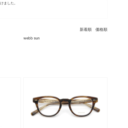
続けました。
新着順
価格順
webb sun