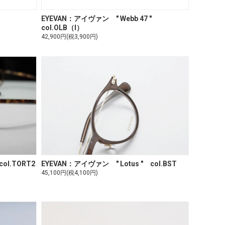
 "
EYEVAN：アイヴァン " Webb 47 "
col.OLB（I）
42,900円(税3,900円)
ol.TORT2
EYEVAN：アイヴァン " Lotus " col.BST
45,100円(税4,100円)