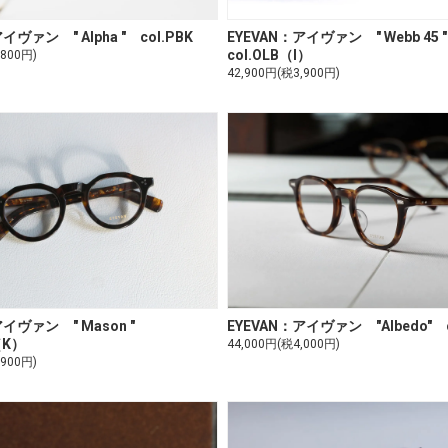
イヴァン " Alpha " col.PBK
EYEVAN：アイヴァン " Webb 45
col.OLB（I）
,800円)
42,900円(税3,900円)
アイヴァン " Mason "
EYEVAN：アイヴァン "Albedo" c
（K）
44,000円(税4,000円)
,900円)