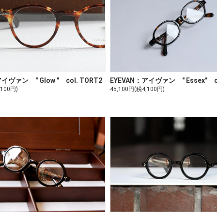
EYEVAN：アイヴァン " Essex" c
イヴァン " Glow " col. TORT2
45,100円(税4,100円)
,100円)