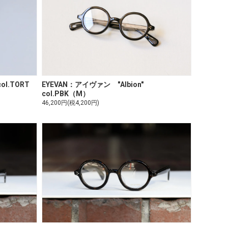
ol.TORT
EYEVAN：アイヴァン "Albion"
col.PBK（M）
46,200円(税4,200円)