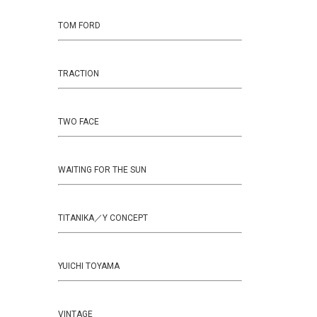
TOM FORD
TRACTION
TWO FACE
WAITING FOR THE SUN
TITANIKA／Y CONCEPT
YUICHI TOYAMA
VINTAGE