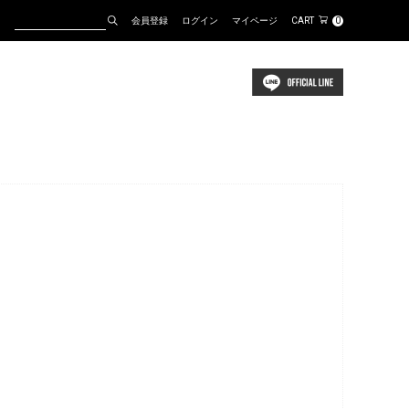
会員登録
ログイン
マイページ
CART
0