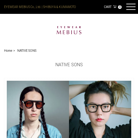
EYEWEAR MEBIUS Co., Ltd. | SHIBUYA & KUMAMOTO
CART
0
Home
NATIVE SONS
NATIVE SONS