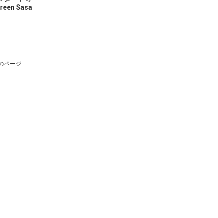
reen Sasa
のページ