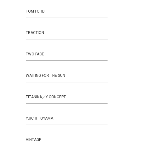
TOM FORD
TRACTION
TWO FACE
WAITING FOR THE SUN
TITANIKA／Y CONCEPT
YUICHI TOYAMA
VINTAGE