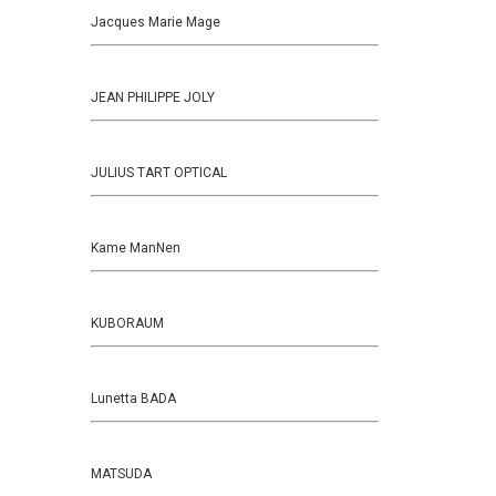
Jacques Marie Mage
JEAN PHILIPPE JOLY
JULIUS TART OPTICAL
Kame ManNen
KUBORAUM
Lunetta BADA
MATSUDA