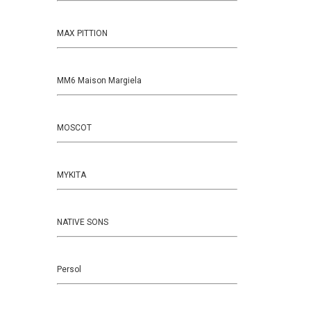
MAX PITTION
MM6 Maison Margiela
MOSCOT
MYKITA
NATIVE SONS
Persol