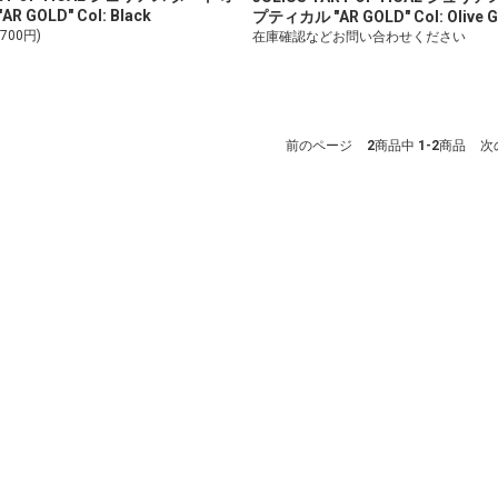
 GOLD" Col: Black
プティカル "AR GOLD" Col: Olive G
,700円)
在庫確認などお問い合わせください
前のページ
2
商品中
1-2
商品
次