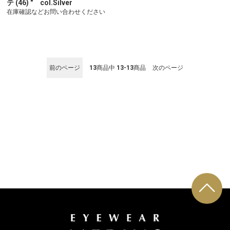
テ (46) " col.Silver
在庫確認などお問い合わせください
前のページ
13
商品中
13-13
商品
次のページ