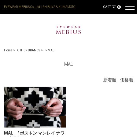
EYEWEAR MEBIUS Co., Ltd. | SHIBUYA & KUMAMOTO
CART
0
Home
OTHER BRANDS
>
MAL
MAL
新着順
価格順
MAL " ボストン マンレイ ナワ