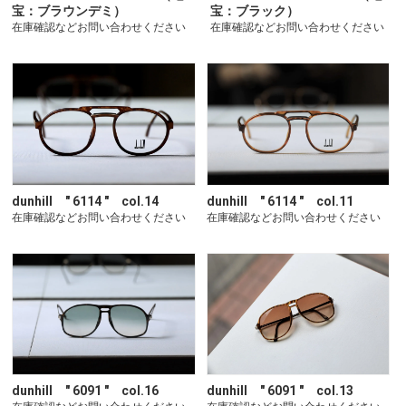
宝：ブラウンデミ）
宝：ブラック）
在庫確認などお問い合わせください
在庫確認などお問い合わせください
dunhill " 6114 " col.14
dunhill " 6114 " col.11
在庫確認などお問い合わせください
在庫確認などお問い合わせください
dunhill " 6091 " col.16
dunhill " 6091 " col.13