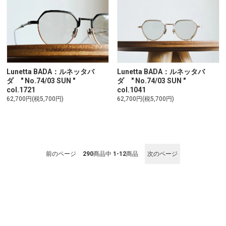
Lunetta BADA：ルネッタバ
Lunetta BADA：ルネッタバ
ダ " No.74/03 SUN "
ダ " No.74/03 SUN "
col.1721
col.1041
62,700円(税5,700円)
62,700円(税5,700円)
前のページ
290
商品中
1-12
商品
次のページ