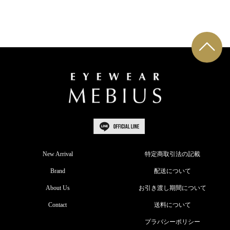
New Arrival
特定商取引法の記載
Brand
配送について
About Us
お引き渡し期間について
Contact
送料について
プラバシーポリシー