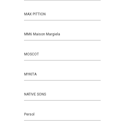
MAX PITTION
MM6 Maison Margiela
MOSCOT
MYKITA
NATIVE SONS
Persol