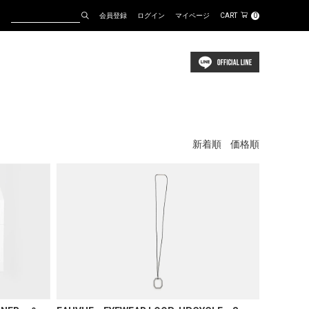
会員登録
ログイン
マイページ
CART
0
新着順
価格順