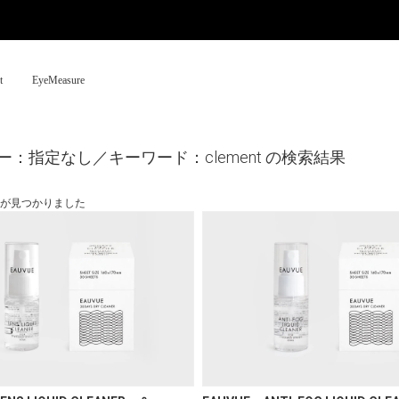
t
EyeMeasure
ー：指定なし／キーワード：clement の検索結果
品が見つかりました