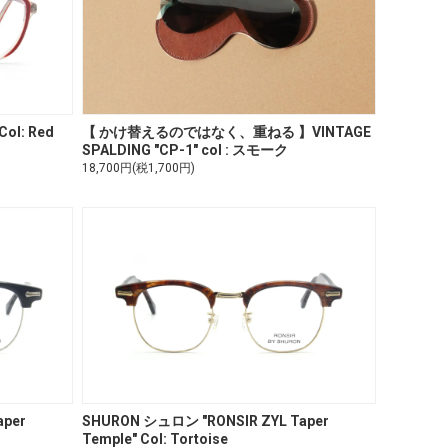
ol: Red
【 かけ替えるのではなく、重ねる 】VINTAGE
SPALDING "CP-1" col : スモーク
18,700円(税1,700円)
aper
SHURON シュロン "RONSIR ZYL Taper
Temple" Col: Tortoise