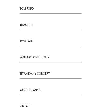
TOM FORD
TRACTION
TWO FACE
WAITING FOR THE SUN
TITANIKA／Y CONCEPT
YUICHI TOYAMA
VINTAGE