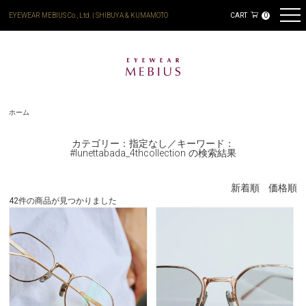
EYEWEAR MEBIUS Co., Ltd. | SHIBUYA & KUMAMOTO
CART
0
ホーム
カテゴリー：指定なし／キーワード：
#lunettabada_4thcollection の検索結果
新着順
価格順
42件の商品が見つかりました