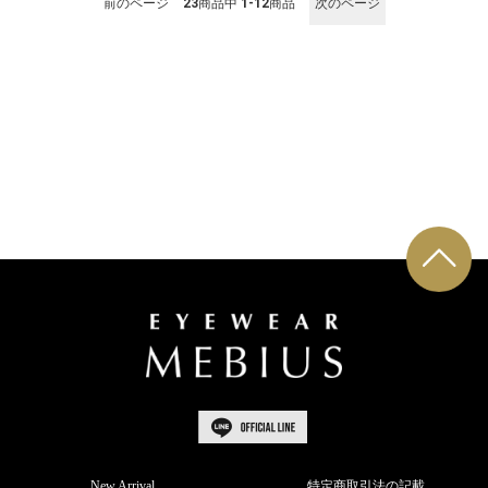
前のページ
23
商品中
1-12
商品
次のページ
New Arrival
特定商取引法の記載