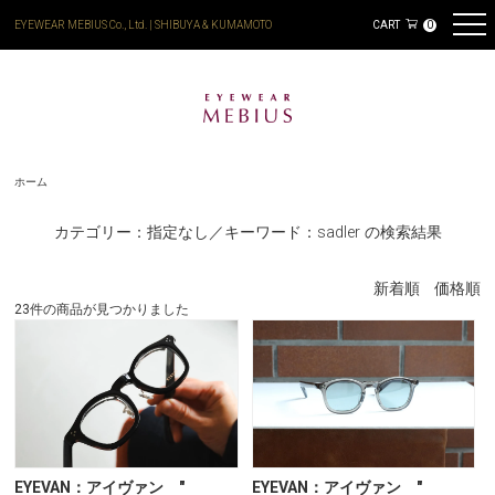
EYEWEAR MEBIUS Co., Ltd. | SHIBUYA & KUMAMOTO
CART
0
ホーム
カテゴリー：指定なし／キーワード：sadler の検索結果
新着順
価格順
23件の商品が見つかりました
EYEVAN：アイヴァン "
EYEVAN：アイヴァン "