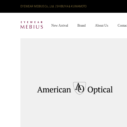
EYEWEAR MEBIUS Co., Ltd. | SHIBUYA & KUMAMOTO
New Arrival
Brand
About Us
Contac