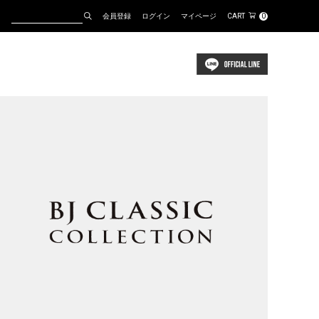
会員登録
ログイン
マイページ
CART
0