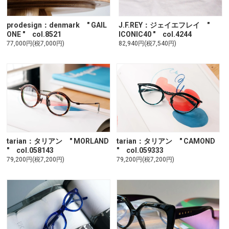
prodesign：denmark " GAIL
J.F.REY：ジェイエフレイ "
ONE " col.8521
ICONIC40 " col.4244
77,000円(税7,000円)
82,940円(税7,540円)
tarian：タリアン " MORLAND
tarian：タリアン " CAMOND
" col.058143
" col.059333
79,200円(税7,200円)
79,200円(税7,200円)