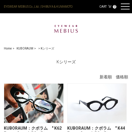
EYEWEAR MEBIUS Co., Ltd. | SHIBUYA & KUMAMOTO
CART
0
Home
KUBORAUM
>
Kシリーズ
Kシリーズ
新着順
価格順
KUBORAUM：クボラム " K62
KUBORAUM：クボラム " K44