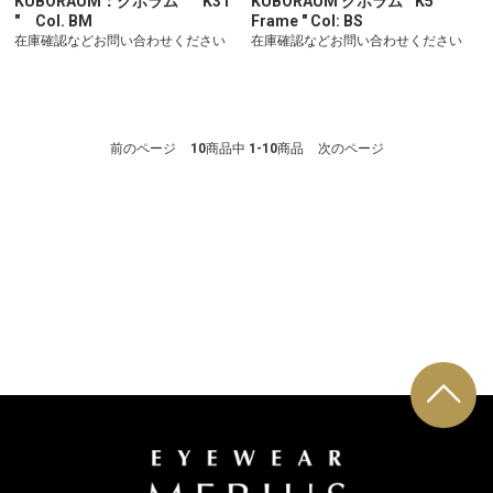
KUBORAUM：クボラム " K31
KUBORAUM クボラム " K5
" Col. BM
Frame " Col: BS
在庫確認などお問い合わせください
在庫確認などお問い合わせください
前のページ
10
商品中
1-10
商品
次のページ