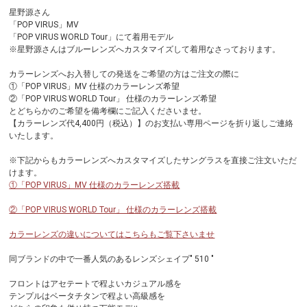
星野源さん
「POP VIRUS」MV
「POP VIRUS WORLD Tour」にて着用モデル
※星野源さんはブルーレンズへカスタマイズして着用なさっております。
カラーレンズへお入替しての発送をご希望の方はご注文の際に
①「POP VIRUS」MV 仕様のカラーレンズ希望
②「POP VIRUS WORLD Tour」 仕様のカラーレンズ希望
とどちらかのご希望を備考欄にご記入くださいませ。
【カラーレンズ代4,400円（税込）】のお支払い専用ページを折り返しご連絡
いたします。
※下記からもカラーレンズへカスタマイズしたサングラスを直接ご注文いただ
けます。
①「POP VIRUS」MV 仕様のカラーレンズ搭載
②「POP VIRUS WORLD Tour」 仕様のカラーレンズ搭載
カラーレンズの違いについてはこちらもご覧下さいませ
同ブランドの中で一番人気のあるレンズシェイプ" 510 "
フロントはアセテートで程よいカジュアル感を
テンプルはベータチタンで程よい高級感を