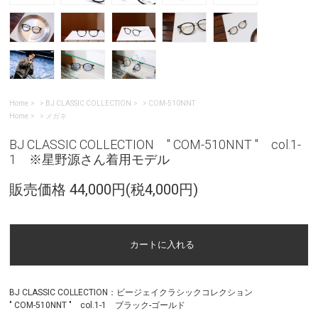
Home
>
BJ CLASSIC COLLECTION
>
COM-510NNT
Home
>
メガネ
BJ CLASSIC COLLECTION " COM-510NNT " col.1-
1 ※星野源さん着用モデル
販売価格 44,000円(税4,000円)
BJ CLASSIC COLLECTION：ビージェイクラシックコレクション
" COM-510NNT " col.1-1 ブラック-ゴールド