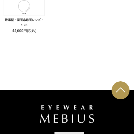
最薄型・両面非球面レンズ・
1.76
44,000円(税込)