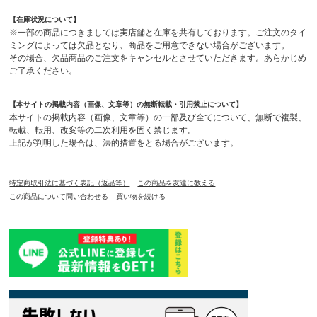
【在庫状況について】
※一部の商品につきましては実店舗と在庫を共有しております。ご注文のタイ
ミングによっては欠品となり、商品をご用意できない場合がございます。
その場合、欠品商品のご注文をキャンセルとさせていただきます。あらかじめ
ご了承ください。
【本サイトの掲載内容（画像、文章等）の無断転載・引用禁止について】
本サイトの掲載内容（画像、文章等）の一部及び全てについて、無断で複製、
転載、転用、改変等の二次利用を固く禁じます。
上記が判明した場合は、法的措置をとる場合がございます。
特定商取引法に基づく表記（返品等）
この商品を友達に教える
この商品について問い合わせる
買い物を続ける