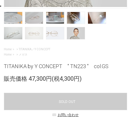
Home
>
TITANIKA／Y CONCEPT
Home
>
メガネ
TITANIKA by Y CONCEPT " TN223 " col.GS
販売価格 47,300円(税4,300円)
SOLD OUT
お問い合わせ