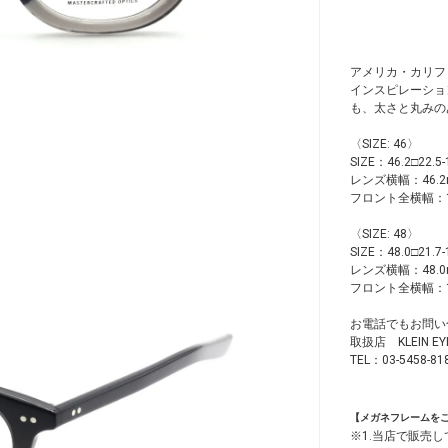
アメリカ・カリフ
インスピレーショ
も、太さと丸みの
〈SIZE: 46〉
SIZE：46.2□22.5-
レンズ横幅：46.
フロント全横幅：1
〈SIZE: 48〉
SIZE：48.0□21.7-
レンズ横幅：48.
フロント全横幅：1
お電話でもお問い
取扱店 KLEIN 
TEL：03-5458-81
【メガネフレームを
※1.当店で販売