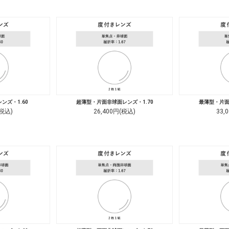
ンズ・1.60
超薄型・片面非球面レンズ・1.70
最薄型・片面
(税込)
26,400円(税込)
33,