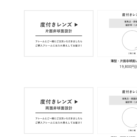
薄型・片面非球面レ
19,800円