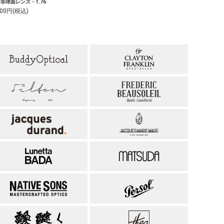
非球面レンズ・1.76
000円(税込)