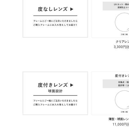
クリアレ
3,300円(
薄型・球面レンズ
11,000円