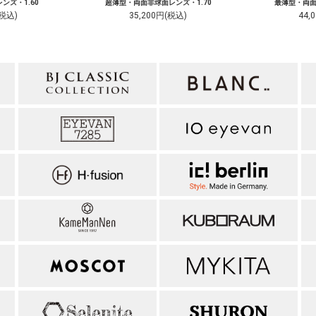
ンズ・1.60
超薄型・両面非球面レンズ・1.70
最薄型・両面
(税込)
35,200円(税込)
44,