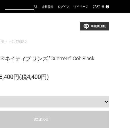
会員登録
ログイン
マイページ
CART
0
ONS
>
GUERRERO
NS ネイティブ サンズ "Guerrero" Col: Black
,400円(税4,400円)
SOLD OUT