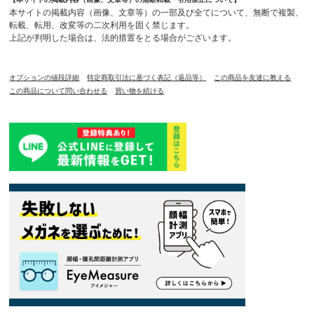
本サイトの掲載内容（画像、文章等）の一部及び全てについて、無断で複製、
転載、転用、改変等の二次利用を固く禁じます。
上記が判明した場合は、法的措置をとる場合がございます。
オプションの値段詳細
特定商取引法に基づく表記（返品等）
この商品を友達に教える
この商品について問い合わせる
買い物を続ける