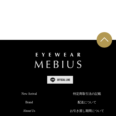
New Arrival
特定商取引法の記載
Brand
配送について
About Us
お引き渡し期間について