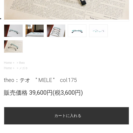
Home
>
theo
Home
>
メガネ
theo：テオ " MELE " col.175
販売価格 39,600円(税3,600円)