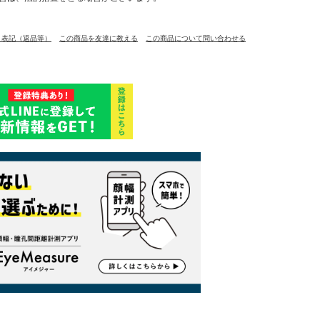
く表記（返品等）
この商品を友達に教える
この商品について問い合わせる