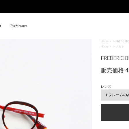
t
EyeMeasure
Home
>
FREDERIC
Home
>
メガネ
FREDERIC B
販売価格 44
レンズ