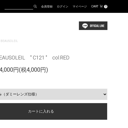
会員登録
ログイン
マイページ
CART
0
 BEAUSOLEIL
EAUSOLEIL " C121 " col.RED
,000円(税4,000円)