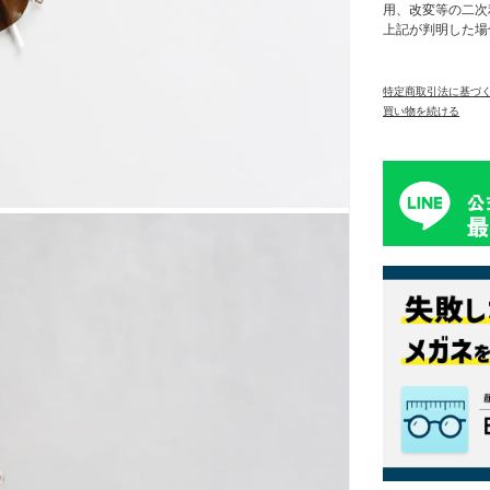
用、改変等の二次
上記が判明した場
特定商取引法に基づ
買い物を続ける