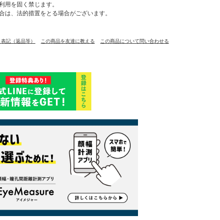
利用を固く禁じます。
合は、法的措置をとる場合がございます。
く表記（返品等）
この商品を友達に教える
この商品について問い合わせる