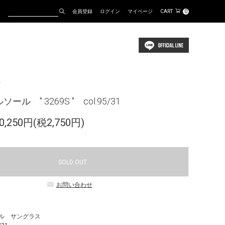
会員登録
ログイン
マイページ
CART
0
ス
ソール " 3269S " col.95/31
,250円(税2,750円)
SOLD OUT
お問い合わせ
ソール サングラス