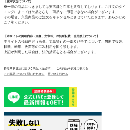
【在庫状況について】
※一部の商品につきましては実店舗と在庫を共有しております。ご注文のタイ
ミングによっては欠品となり、商品をご用意できない場合がございます。
その場合、欠品商品のご注文をキャンセルとさせていただきます。あらかじめ
ご了承ください。
【本サイトの掲載内容（画像、文章等）の無断転載・引用禁止について】
本サイトの掲載内容（画像、文章等）の一部及び全てについて、無断で複製、
転載、転用、改変等の二次利用を固く禁じます。
上記が判明した場合は、法的措置をとる場合がございます。
特定商取引法に基づく表記（返品等）
この商品を友達に教える
この商品について問い合わせる
買い物を続ける