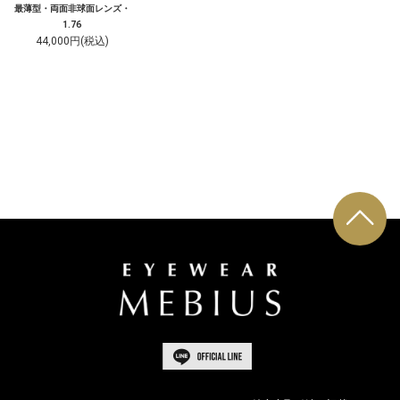
最薄型・両面非球面レンズ・
1.76
44,000円(税込)