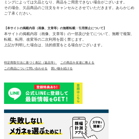
ミングによっては欠品となり、商品をご用意できない場合がございます。
その場合、欠品商品のご注文をキャンセルとさせていただきます。あらかじめ
ご了承ください。
【本サイトの掲載内容（画像、文章等）の無断転載・引用禁止について】
本サイトの掲載内容（画像、文章等）の一部及び全てについて、無断で複製、
転載、転用、改変等の二次利用を固く禁じます。
上記が判明した場合は、法的措置をとる場合がございます。
特定商取引法に基づく表記（返品等）
この商品を友達に教える
この商品について問い合わせる
買い物を続ける