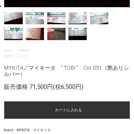
Home
>
MYKITA
Home
>
メガネ
MYKITA／マイキータ " TOBI " Col. 051（艶ありシ
ルバー）
販売価格 71,500円(税6,500円)
brand：MYKITA マイキータ