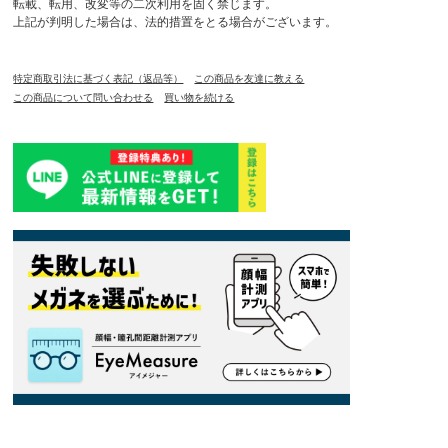
転載、転用、改変等の二次利用を固く禁じます。
上記が判明した場合は、法的措置をとる場合がございます。
特定商取引法に基づく表記（返品等）
この商品を友達に教える
この商品について問い合わせる
買い物を続ける