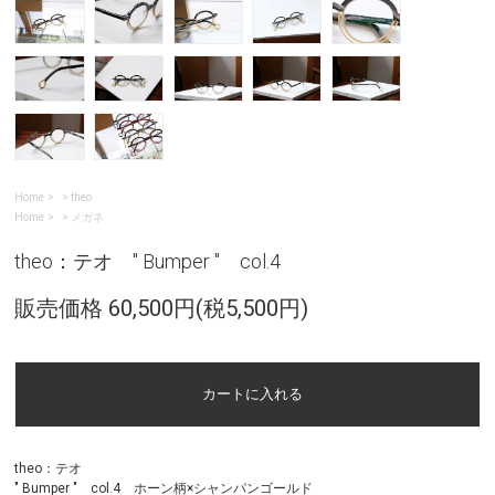
Home
>
theo
Home
>
メガネ
theo：テオ " Bumper " col.4
販売価格 60,500円(税5,500円)
theo：テオ
" Bumper " col.4 ホーン柄×シャンパンゴールド