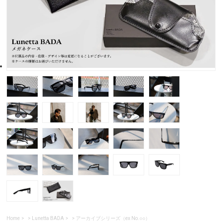
Home
>
Lunetta BADA
>
アーカイブシリーズ（ex No.○○）