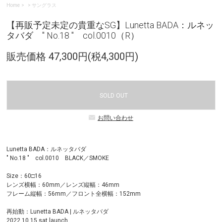
Home
>
サングラス
【再販予定未定の貴重なSG】Lunetta BADA：ルネッ
タバダ " No.18 " col.0010（R）
販売価格 47,300円(税4,300円)
SOLD OUT
お問い合わせ
Lunetta BADA：ルネッタバダ
" No.18 " col.0010 BLACK／SMOKE
Size：60□16
レンズ横幅：60mm／レンズ縦幅：46mm
フレーム縦幅：56mm／フロント全横幅：152mm
再始動：Lunetta BADA | ルネッタバダ
2022.10.15 sat launch