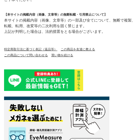
【本サイトの掲載内容（画像、文章等）の無断転載・引用禁止について】
本サイトの掲載内容（画像、文章等）の一部及び全てについて、無断で複製、
転載、転用、改変等の二次利用を固く禁じます。
上記が判明した場合は、法的措置をとる場合がございます。
特定商取引法に基づく表記（返品等）
この商品を友達に教える
この商品について問い合わせる
買い物を続ける