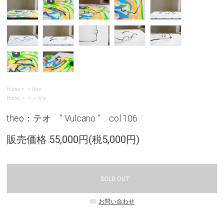
Home
>
theo
Home
>
メガネ
theo：テオ " Vulcano " col.106
販売価格 55,000円(税5,000円)
SOLD OUT
お問い合わせ