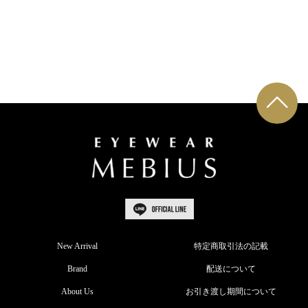
New Arrival
特定商取引法の記載
Brand
配送について
About Us
お引き渡し期間について