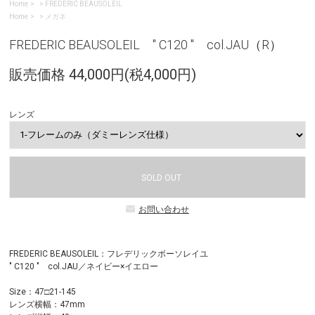
Home
>
FREDERIC BEAUSOLEIL
Home
>
メガネ
FREDERIC BEAUSOLEIL " C120 " col.JAU（R）
販売価格 44,000円(税4,000円)
レンズ
SOLD OUT
お問い合わせ
FREDERIC BEAUSOLEIL：フレデリックボーソレイユ
" C120 " col.JAU／ネイビー×イエロー
Size：47□21-145
レンズ横幅：47mm