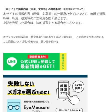
【本サイトの掲載内容（画像、文章等）の無断転載・引用禁止について】
本サイトの掲載内容（画像、文章等）の一部及び全てについて、無断で複製、
転載、転用、改変等の二次利用を固く禁じます。
上記が判明した場合は、法的措置をとる場合がございます。
オプションの値段詳細
特定商取引法に基づく表記（返品等）
この商品を友達に教える
この商品について問い合わせる
買い物を続ける