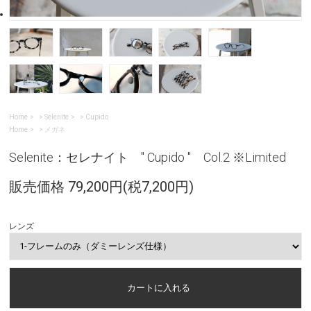
Home
>
Selenite
>
Cupido
Home
>
メガネ
Selenite：セレナイト " Cupido " Col.2 ※Limited
販売価格 79,200円(税7,200円)
レンズ