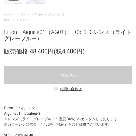
Home
>
filton
>
" Aiguille（AG）縫い針 "
Home
>
メガネ
Filton Aiguille01（AG01） Col.3 ※レンズ（ライト
グレーブルー）
販売価格 48,400円(税4,400円)
SOLD OUT
お問い合わせ
Filton：フィルトン
Aiguille01 Couleur-3
※レンズ（ライトグレーブルー：濃度 36%）へカスタムしております
※カラーレンズ代金 4,400円（税込）を含む価格でございます。
SIZE：41□24-148