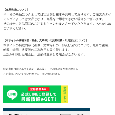
【在庫状況について】
※一部の商品につきましては実店舗と在庫を共有しております。ご注文のタイ
ミングによっては欠品となり、商品をご用意できない場合がございます。
その場合、欠品商品のご注文をキャンセルとさせていただきます。あらかじめ
ご了承ください。
【本サイトの掲載内容（画像、文章等）の無断転載・引用禁止について】
本サイトの掲載内容（画像、文章等）の一部及び全てについて、無断で複製、
転載、転用、改変等の二次利用を固く禁じます。
上記が判明した場合は、法的措置をとる場合がございます。
特定商取引法に基づく表記（返品等）
この商品を友達に教える
この商品について問い合わせる
買い物を続ける