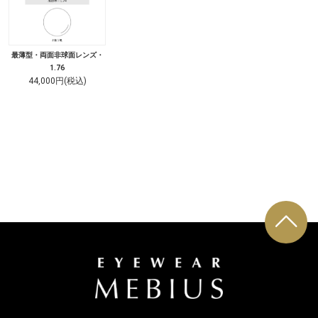
最薄型・両面非球面レンズ・
1.76
44,000円(税込)