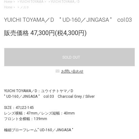
Home
>
YUICHI TOYAMA
>
YUICHI TOYAMA／D
Home
>
メガネ
YUICHI TOYAMA／D " UD-160／JINGASA " col.03
販売価格 47,300円(税4,300円)
SOLD OUT
お問い合わせ
YUICHI TOYAMA／D：ユウイチトヤマ／D
" UD-160／JINGASA " col.03 Charcoal Grey / Silver
SIZE：47□22-145
レンズ横幅：47mm／レンズ縦幅：40mm
フロント全横幅：139mm
極細ブローフレーム" UD-160／JINGASA "