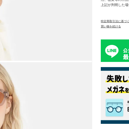
上記が判明した場
特定商取引法に基づ
買い物を続ける