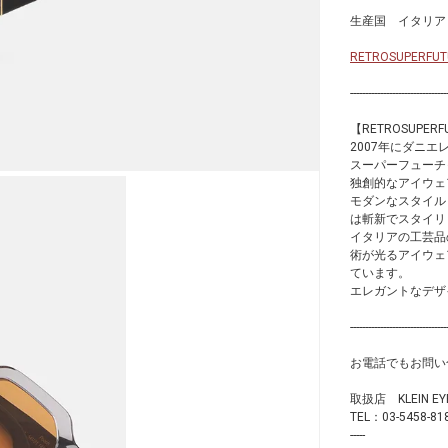
生産国 イタリア
RETROSUPE
--------------------------------
【RETROSUPE
2007年にダニエ
スーパーフューチ
独創的なアイウェ
モダンなスタイル
は斬新でスタイリ
イタリアの工芸品
術が光るアイウェ
ています。
エレガントなデザ
--------------------------------
お電話でもお問い
取扱店 KLEIN
TEL：03-5458-81
-----