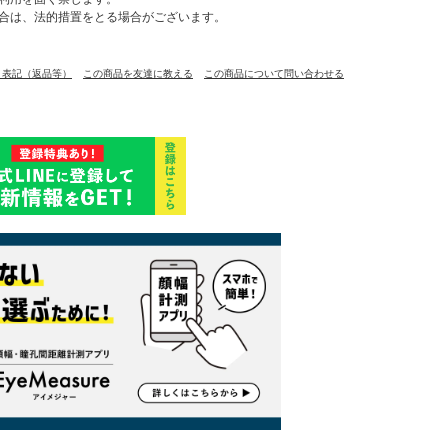
合は、法的措置をとる場合がございます。
く表記（返品等）
この商品を友達に教える
この商品について問い合わせる