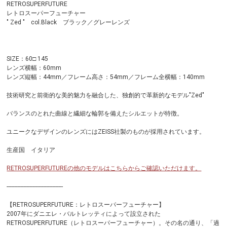
RETROSUPERFUTURE
レトロスーパーフューチャー
" Zed " col.Black ブラック／グレーレンズ
SIZE：60□ 145
レンズ横幅：60mm
レンズ縦幅：44mm／フレーム高さ：54mm／フレーム全横幅：140mm
技術研究と前衛的な美的魅力を融合した、独創的で革新的なモデル"Zed"
バランスのとれた曲線と繊細な輪郭を備えたシルエットが特徴。
ユニークなデザインのレンズにはZEISS社製のものが採用されています。
生産国 イタリア
RETROSUPERFUTUREの他のモデルはこちらからご確認いただけます。
-------------------------------------
【RETROSUPERFUTURE：レトロスーパーフューチャー】
2007年にダニエレ・バルトレッティによって設立された
RETROSUPERFUTURE（レトロスーパーフューチャー）。その名の通り、「過