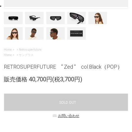
Home
>
Retrosuperfuture
Home
>
サングラス
RETROSUPERFUTURE " Zed " col.Black（POP）
販売価格 40,700円(税3,700円)
SOLD OUT
お問い合わせ