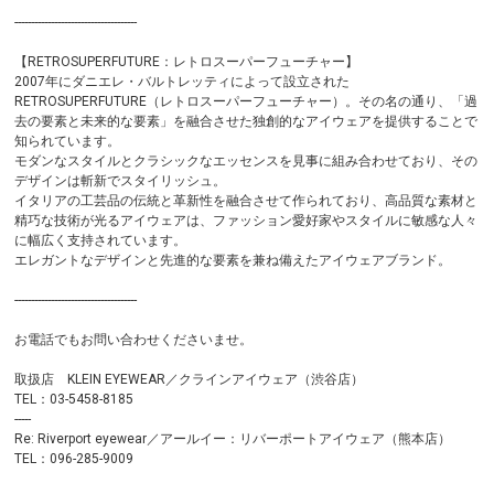
-------------------------------------
【RETROSUPERFUTURE：レトロスーパーフューチャー】
2007年にダニエレ・バルトレッティによって設立された
RETROSUPERFUTURE（レトロスーパーフューチャー）。その名の通り、「過
去の要素と未来的な要素」を融合させた独創的なアイウェアを提供することで
知られています。
モダンなスタイルとクラシックなエッセンスを見事に組み合わせており、その
デザインは斬新でスタイリッシュ。
イタリアの工芸品の伝統と革新性を融合させて作られており、高品質な素材と
精巧な技術が光るアイウェアは、ファッション愛好家やスタイルに敏感な人々
に幅広く支持されています。
エレガントなデザインと先進的な要素を兼ね備えたアイウェアブランド。
-------------------------------------
お電話でもお問い合わせくださいませ。
取扱店 KLEIN EYEWEAR／クラインアイウェア（渋谷店）
TEL：03-5458-8185
-----
Re: Riverport eyewear／アールイー：リバーポートアイウェア（熊本店）
TEL：096-285-9009