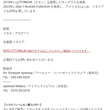
2018年にはTITANIUM（チタン）を使用したサングラスを発表。
2022年に初めてAcetate Collection を発表し、アメリカをはじめ、イタリア
でも評判を博しています。
-------------------------------------
材質
メタル：アセテート
生産国 イタリア
8000 OTTOMILAの他のモデルはこちらからご確認いただけます。
お電話でもお問い合わせくださいませ。
取扱店
Re: Riverport eyewear／アールイー：リバーポートアイウェア（熊本店）
TEL：096-285-9009
----------
eyewear Mebius／アイウェアメビウス（渋谷店）
TEL：03-5728-2018
【メガネフレームをご購入の方へ】
※1.当店で販売しておりますメガネフレームは
ダミーレンズ仕様
となります。