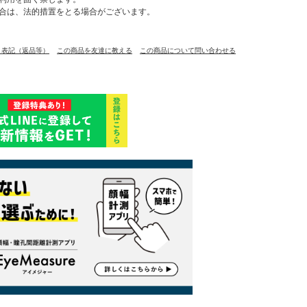
合は、法的措置をとる場合がございます。
く表記（返品等）
この商品を友達に教える
この商品について問い合わせる