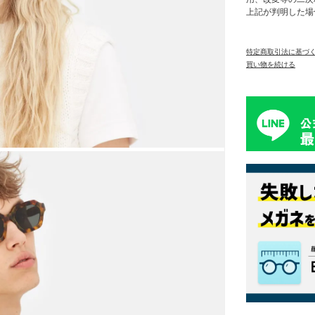
上記が判明した場
特定商取引法に基づ
買い物を続ける