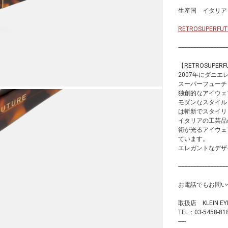
生産国 イタリア
RETROSUPE
--------------------------------
【RETROSUPE
2007年にダニエ
スーパーフューチ
独創的なアイウェ
モダンなスタイル
は斬新でスタイリ
イタリアの工芸品
術が光るアイウェ
ています。
エレガントなデザ
--------------------------------
お電話でもお問い
取扱店 KLEIN
TEL：03-5458-81
-----