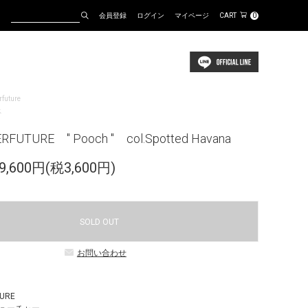
会員登録
ログイン
マイページ
CART
0
rfuture
ス
FUTURE " Pooch " col.Spotted Havana
,600円(税3,600円)
SOLD OUT
お問い合わせ
URE