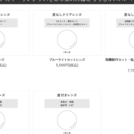
ンズ
ブルーライトカットレンズ
高機能UVカット・
税込)
5,500円(税込)
7,