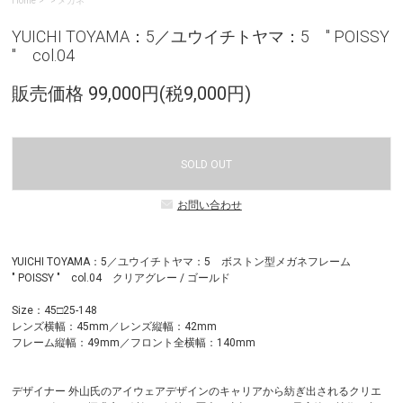
Home
>
メガネ
YUICHI TOYAMA：5／ユウイチトヤマ：5 " POISSY
" col.04
販売価格 99,000円(税9,000円)
SOLD OUT
お問い合わせ
YUICHI TOYAMA：5／ユウイチトヤマ：5 ボストン型メガネフレーム
" POISSY " col.04 クリアグレー / ゴールド
Size：45□25-148
レンズ横幅：45mm／レンズ縦幅：42mm
フレーム縦幅：49mm／フロント全横幅：140mm
デザイナー 外山氏のアイウェアデザインのキャリアから紡ぎ出されるクリエ