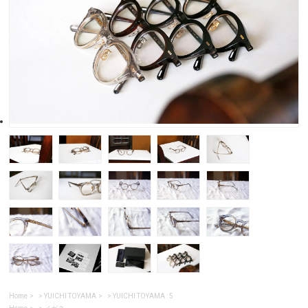
Home
>
YUICHI TOYAMA
>
YUICHI TOYAMA : 5