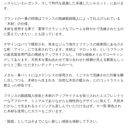
ンスらしいエレガンス、そして時代を超越した卓越したシルエット」にありま
す。
ブランドの一番の特徴はフランスの熟練眼鏡職人によって仕上げられている
「木材」の仕様。
木材を使用する事で「重厚でクラシックなフレームを軽やかで洗練されたもの
に変えていきたい」とも語っています。
デザインはパリで構想され、有名なジュラ地方とフランスの南東部にある小さ
な町「アイン」にて生産されています。木材は「マロット社」というフランス
の家具製造専門店の廃材をアップサイクルし、100％植物オイルでコーティン
グしてあります。天然木を重ね合わせて張り合わせた積層が見える断面もしっ
かりとご覧いただきたいディティールの一つ。
メタル・鼻パットにはステンレスが採用され、ミニマルで洗練された印象を醸
し出しつつも、木材から生まれる「自然な木目の暖かみ」とのコントラストも
際立った特長です。
フランスの眼鏡職人技術と木材のアップサイクルを取り入れたエコフレンドリ
ーなアプローチ、ミニマルでありながらも個性的なデザインに加えて、天然木
だからこそ生まれるエイジングも楽しんでいただけるはず。※一部 着色され
た木材を使用したカラーもございます。
「眼鏡」としては今までにない新しい感覚を体験して下さい。