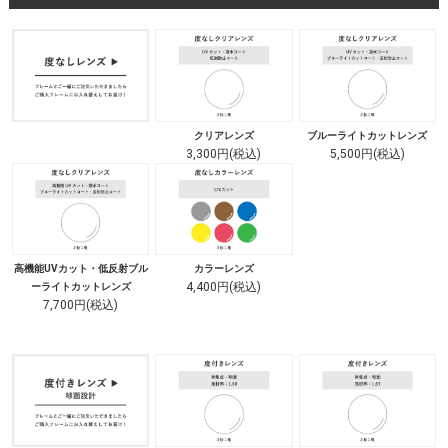
クリアレンズ
ブルーライトカットレンズ
3,300円(税込)
5,500円(税込)
高機能UVカット・低反射ブル
カラーレンズ
4,400円(税込)
ーライトカットレンズ
7,700円(税込)