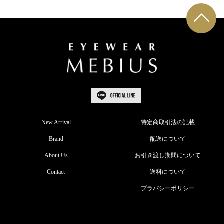
New Arrival
特定商取引法の記載
Brand
配送について
About Us
お引き渡し期間について
Contact
送料について
プラバシーポリシー