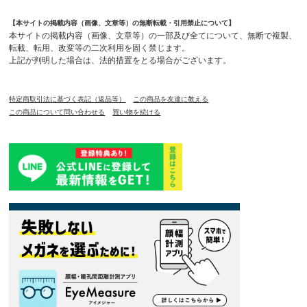
【本サイトの掲載内容（画像、文章等）の無断転載・引用禁止について】
本サイトの掲載内容（画像、文章等）の一部及び全てについて、無断で複製、
転載、転用、改変等の二次利用を固く禁じます。
上記が判明した場合は、法的措置をとる場合がございます。
特定商取引法に基づく表記（返品等）
この商品を友達に教える
この商品について問い合わせる
買い物を続ける