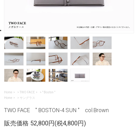
Home
>
TWO FACE
>
" Boston "
Home
>
サングラス
TWO FACE " BOSTON-4 SUN " col.Brown
販売価格 52,800円(税4,800円)