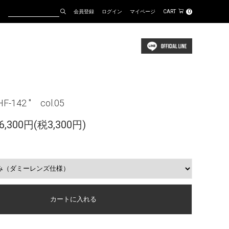
会員登録
ログイン
マイページ
CART
0
HF-142 " col.05
,300円(税3,300円)