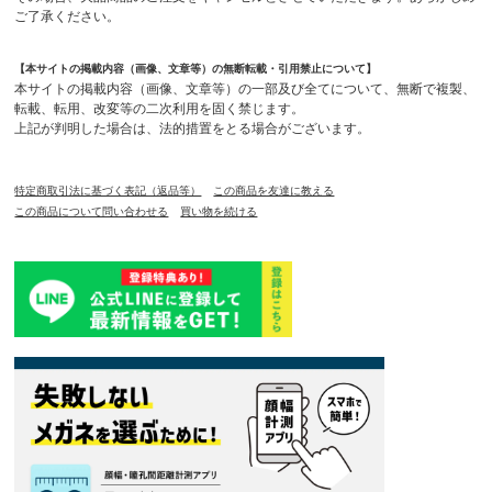
ご了承ください。
【本サイトの掲載内容（画像、文章等）の無断転載・引用禁止について】
本サイトの掲載内容（画像、文章等）の一部及び全てについて、無断で複製、
転載、転用、改変等の二次利用を固く禁じます。
上記が判明した場合は、法的措置をとる場合がございます。
特定商取引法に基づく表記（返品等）
この商品を友達に教える
この商品について問い合わせる
買い物を続ける