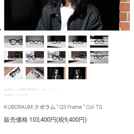
Home
>
KUBORAUM
>
Qシリーズ
Home
>
メガネ
KUBORAUM クボラム " Q3 Frame " Col: TS
販売価格 103,400円(税9,400円)