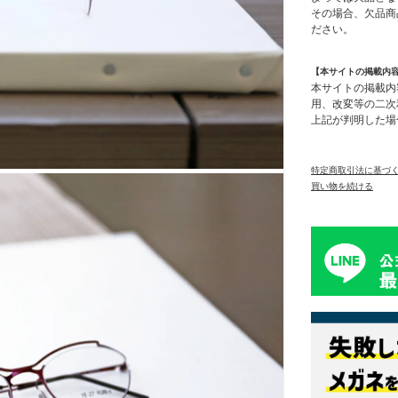
その場合、欠品商
ださい。
【本サイトの掲載内
本サイトの掲載内
用、改変等の二次
上記が判明した場
特定商取引法に基づ
買い物を続ける