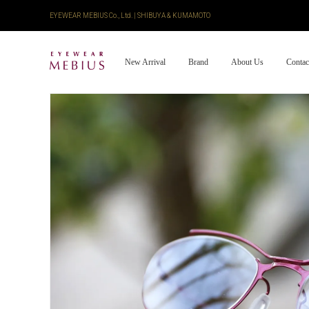
EYEWEAR MEBIUS Co., Ltd. | SHIBUYA & KUMAMOTO
New Arrival
Brand
About Us
Contac