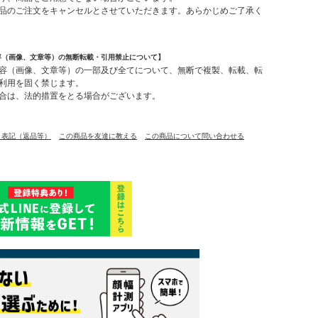
品のご注文をキャンセルとさせていただきます。あらかじめご了承く
容（画像、文章等）の無断転載・引用禁止について】
容（画像、文章等）の一部及び全てについて、無断で複製、転載、転
利用を固く禁じます。
合は、法的措置をとる場合がございます。
く表記（返品等）
この商品を友達に教える
この商品について問い合わせる