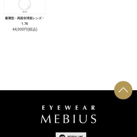
最薄型・両面非球面レンズ・
1.76
44,000円(税込)