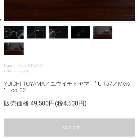
Home
>
YUICHI TOYAMA
Home
>
メガネ
YUICHI TOYAMA／ユウイチトヤマ " U-157／Meis
" col.03
販売価格 49,500円(税4,500円)
SOLD OUT