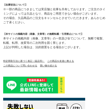
【在庫状況について】
※一部の商品につきましては実店舗と在庫を共有しております。ご注文のタイ
ミングによっては欠品となり、商品をご用意できない場合がございます。
その場合、欠品商品のご注文をキャンセルとさせていただきます。あらかじめ
ご了承ください。
【本サイトの掲載内容（画像、文章等）の無断転載・引用禁止について】
本サイトの掲載内容（画像、文章等）の一部及び全てについて、無断で複製、
転載、転用、改変等の二次利用を固く禁じます。
上記が判明した場合は、法的措置をとる場合がございます。
特定商取引法に基づく表記（返品等）
この商品を友達に教える
この商品について問い合わせる
買い物を続ける