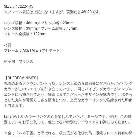
SIZE：46□22-145
※フレーム表記は上記になりますが、実測だと46□23です。
レンズ横幅：46mm／ブリッジ幅：23mm
レンズ縦幅：39mm／フレーム縦幅：45mm
フレーム全横幅：132mm
材質
フレーム：ACETATE（アセテート）
生産国 フランス
【RUEDESMINIMES】
丸味のあるクラウンパントゥ型。レンズ上部の直線部分に配されたパイピング
カラーがこのシェイプを引き立てています。同じパイピングカラーがテンプル
エンドにも施されており、細部にまでこだわったデザインが魅力です。ポテっ
とした丸味が可愛らしさを演出しつつ、上品なカラーリングで洗練された印象
も与えます。
tarianらしいカラーリングの妙を楽しんでいただける一品です。ぜひ、この限
定モデルをお手に取って、他にはない特別なアイウェアをお楽しみください。
※全て「バネ丁番」と呼ばれる、横に広がる仕様の為、眼鏡フレーム特有の締