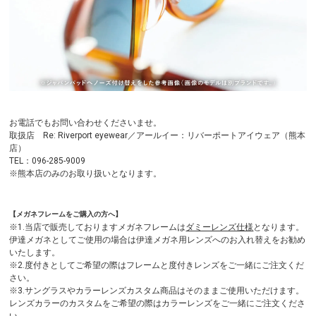
お電話でもお問い合わせくださいませ。
取扱店 Re: Riverport eyewear／アールイー：リバーポートアイウェア（熊本
店）
TEL：096-285-9009
※熊本店のみのお取り扱いとなります。
【メガネフレームをご購入の方へ】
※1.当店で販売しておりますメガネフレームは
ダミーレンズ仕様
となります。
伊達メガネとしてご使用の場合は伊達メガネ用レンズへのお入れ替えをお勧め
いたします。
※2.度付きとしてご希望の際はフレームと度付きレンズをご一緒にご注文くだ
さい。
※3.サングラスやカラーレンズカスタム商品はそのままご使用いただけます。
レンズカラーのカスタムをご希望の際はカラーレンズをご一緒にご注文くださ