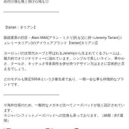
め付け感も無く掛け心地も◎
----------------------------------------------------------------
【tarian：タリアン】
眼鏡業界の巨匠・Alain Mikli(アラン・ミクリ)氏を父に持つJeremy Tarian(ジ
ェレミータリアン)のアイウェアブランド【tarian(タリアン)】
ヨーロッパの次世代ホープと呼ばれるJeremyから生まれてくるフレームは、
魅力的でオリジナリティーに溢れています。シンプルで美しいライン、華やか
さ、クールさ、キッチュさ等多面性を併せ持つデザイン力はまさに芸術的と言
えるでしょう。
どのモデルも限定500本という少量生産であり、一期一会な事も特徴的なブラ
ンドです。
----------------------------------------------------------------
※海外仕様のため、一般的なメガネと比べてノーズパッドが低く設計されてい
ます。
※ジャパンフィットノーズパッドへの交換も承っております。（納期：約1週
間）