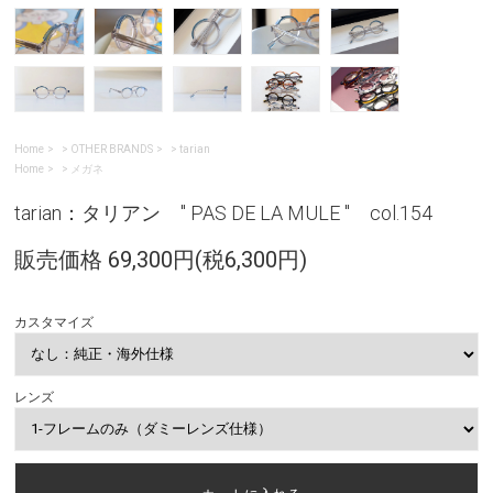
Home
>
OTHER BRANDS
>
tarian
Home
>
メガネ
tarian：タリアン " PAS DE LA MULE " col.154
販売価格 69,300円(税6,300円)
カスタマイズ
レンズ