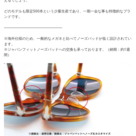
えるでしょう。
どのモデルも限定500本という少量生産であり、一期一会な事も特徴的なブラ
ンドです。
----------------------------------------------------------------
※海外仕様のため、一般的なメガネと比べてノーズパッドが低く設計されてい
ます。
※ジャパンフィットノーズパッドへの交換も承っております。（納期：約1週
間）