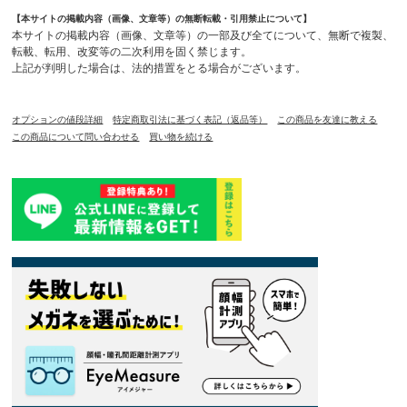
【本サイトの掲載内容（画像、文章等）の無断転載・引用禁止について】
本サイトの掲載内容（画像、文章等）の一部及び全てについて、無断で複製、
転載、転用、改変等の二次利用を固く禁じます。
上記が判明した場合は、法的措置をとる場合がございます。
オプションの値段詳細
特定商取引法に基づく表記（返品等）
この商品を友達に教える
この商品について問い合わせる
買い物を続ける