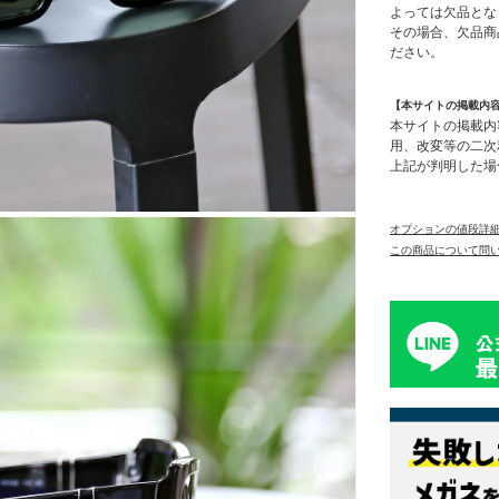
よっては欠品とな
その場合、欠品商
ださい。
【本サイトの掲載内
本サイトの掲載内
用、改変等の二次
上記が判明した場
オプションの値段詳
この商品について問