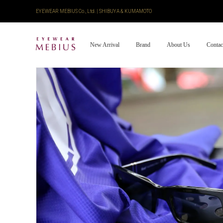
EYEWEAR MEBIUS Co., Ltd. | SHIBUYA & KUMAMOTO
New Arrival
Brand
About Us
Contac