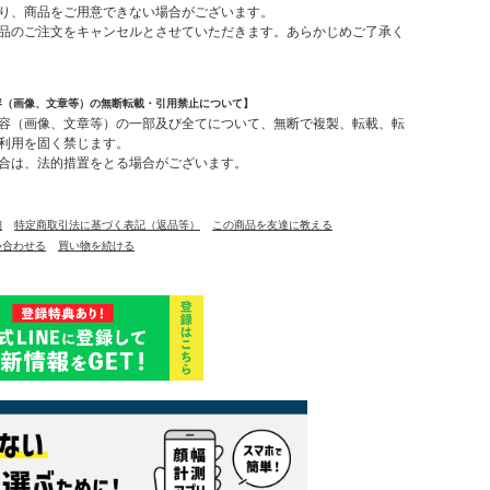
り、商品をご用意できない場合がございます。
品のご注文をキャンセルとさせていただきます。あらかじめご了承く
容（画像、文章等）の無断転載・引用禁止について】
容（画像、文章等）の一部及び全てについて、無断で複製、転載、転
利用を固く禁じます。
合は、法的措置をとる場合がございます。
細
特定商取引法に基づく表記（返品等）
この商品を友達に教える
い合わせる
買い物を続ける