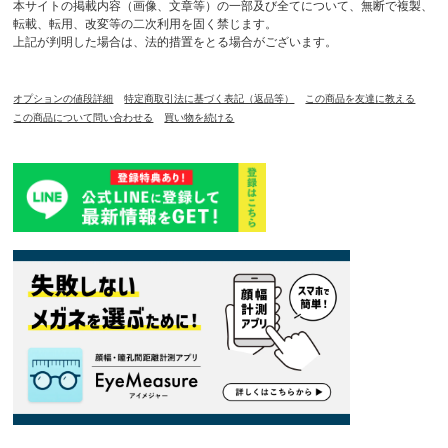
本サイトの掲載内容（画像、文章等）の一部及び全てについて、無断で複製、
転載、転用、改変等の二次利用を固く禁じます。
上記が判明した場合は、法的措置をとる場合がございます。
オプションの値段詳細
特定商取引法に基づく表記（返品等）
この商品を友達に教える
この商品について問い合わせる
買い物を続ける