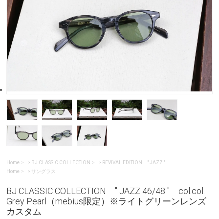
Home
>
BJ CLASSIC COLLECTION
>
REVIVAL EDITION " JAZZ "
Home
>
サングラス
BJ CLASSIC COLLECTION " JAZZ 46/48 " col.col.
Grey Pearl（mebius限定）※ライトグリーンレンズ
カスタム