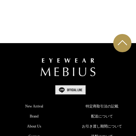
New Arrival
特定商取引法の記載
Brand
配送について
About Us
お引き渡し期間について