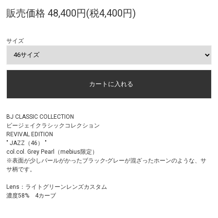
販売価格 48,400円(税4,400円)
サイズ
BJ CLASSIC COLLECTION
ビージェイクラシックコレクション
REVIVAL EDITION
" JAZZ（46） "
col.col. Grey Pearl（mebius限定）
※表面が少しパールがかったブラック-グレーが混ざったホーンのような、サ
サ柄です。
Lens：ライトグリーンレンズカスタム
濃度58% 4カーブ