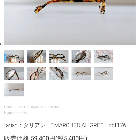
Home
>
OTHER BRANDS
>
tarian
Home
>
メガネ
tarian：タリアン " MARCHED ALIGRE " col.176
販売価格 59,400円(税5,400円)