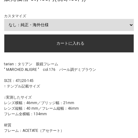
カスタマイズ
tarian：タリアン 眼鏡フレーム
" MARCHED ALIGRE " col.176 パール調デミブラウン
SIZE：47□20-145
↑ テンプル記載サイズ
↓実測したサイズ
レンズ横幅：46mm／ブリッジ幅：21mm
レンズ縦幅：40 mm／フレーム縦幅：46mm
フレーム全横幅：134mm
材質
フレーム：ACETATE（アセテート）