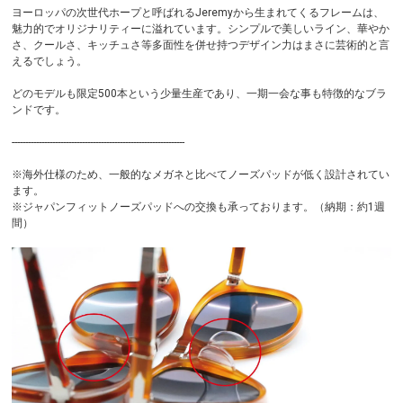
ヨーロッパの次世代ホープと呼ばれるJeremyから生まれてくるフレームは、
魅力的でオリジナリティーに溢れています。シンプルで美しいライン、華やか
さ、クールさ、キッチュさ等多面性を併せ持つデザイン力はまさに芸術的と言
えるでしょう。
どのモデルも限定500本という少量生産であり、一期一会な事も特徴的なブラ
ンドです。
----------------------------------------------------------------
※海外仕様のため、一般的なメガネと比べてノーズパッドが低く設計されてい
ます。
※ジャパンフィットノーズパッドへの交換も承っております。（納期：約1週
間）