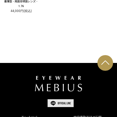
最薄型・両面非球面レンズ・
1.76
44,000円(税込)