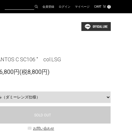
会員登録
ログイン
マイページ
CART
0
NTOS C SC106 " col.LSG
,800円(税8,800円)
SOLD OUT
お問い合わせ