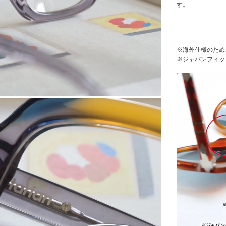
す。
--------------------------------
※海外仕様のため
※ジャパンフィッ