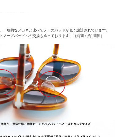
--------------------------------
、一般的なメガネと比べてノーズパッドが低く設計されています。
トノーズパッドへの交換も承っております。（納期：約1週間）