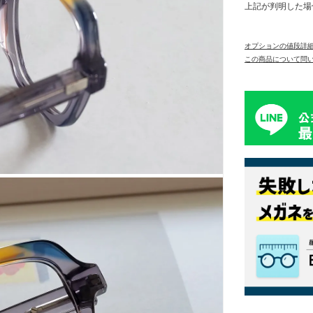
上記が判明した場
オプションの値段詳
この商品について問