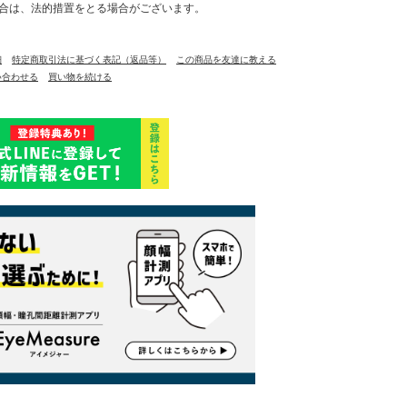
合は、法的措置をとる場合がございます。
細
特定商取引法に基づく表記（返品等）
この商品を友達に教える
い合わせる
買い物を続ける