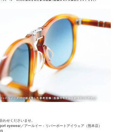
合わせくださいませ。
verport eyewear／アールイー：リバーポートアイウェア（熊本店）
09